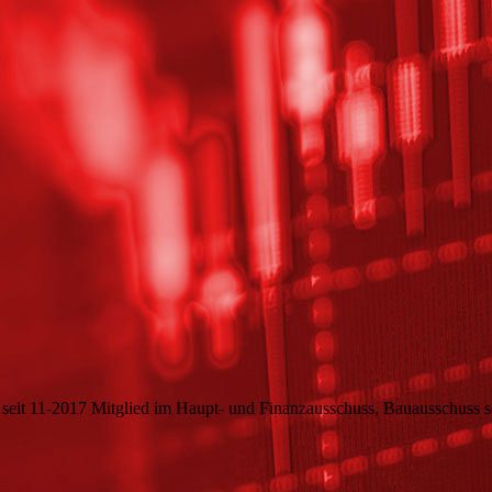
der seit 11-2017 Mitglied im Haupt- und Finanzausschuss, Bauausschu