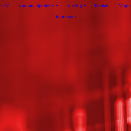
es OV
Kommunalpolitiker
Ausflug
Kontakt
Mitgli
Impressum