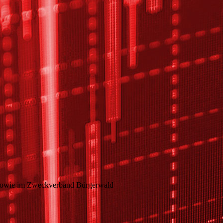
ss sowie im Zweckverband Bürgerwald