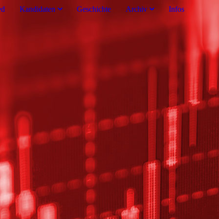
ed
Kandidaten
Geschichte
Archiv
Infos