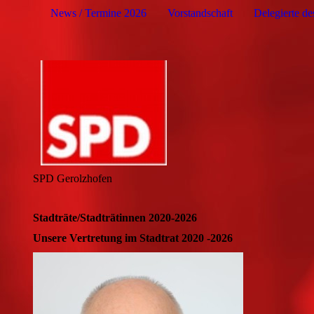
News / Termine 2026
Vorstandschaft
Delegierte d
SPD Gerolzhofen
Stadträte/Stadträtinnen 2020-2026
Unsere Vertretung im Stadtrat 2020 -2026