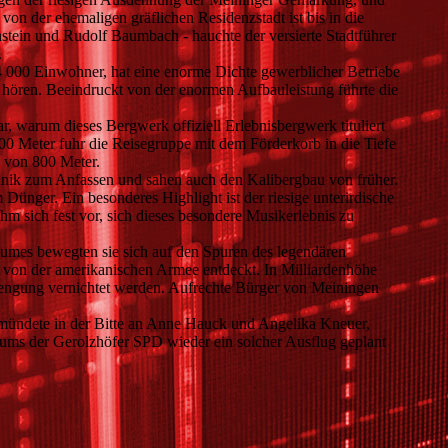
von der ehemaligen gräflichen Residenzstadt ist bis in die
hstein und Rudolf Baumbach - hauchte der versierte Stadtführer
.
 24 000 Einwohner, hat eine enorme Dichte gewerblicher Betriebe
u hören. Beeindruckt von der enormen Aufbauleistung führte die
, warum dieses Bergwerk offiziell Erlebnisbergwerk tituliert
500 Meter fuhr die Reisegruppe mit dem Förderkorb in die Tiefe
 von 800 Meter.
chnik zum Anfassen und sahen auch den Kalibergbau von früher.
Dünger. Ein besonderes Highlight ist der riesige unterirdische
m sich fest vor, sich dieses besondere Musikerlebnis zu
aumes bewegten sie sich auf den Spuren des legendären
 von der amerikanischen Armee entdeckt. In Milliardenhöhe
rengung vernichtet werden. Aufrechte Bürger von Meiningen
mündete in der Bitte an Anne Hauck und Angelika Kneuer,
äums der Gerolzhöfer SPD wieder ein solcher Ausflug geplant